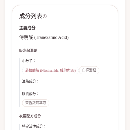
成分列表
主要成分
傳明酸 (Tranexamic Acid)
吸水保濕劑
小分子
：
白樺蜜糖
菸鹼醯胺 (Niacinamide, 維他命B3)
油脂成分
：
膠質成分
：
茉香銀耳萃取
次要配方成分
特定活性成分
：