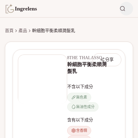
Ingrelens
首頁
產品
幹細胞平衡柔順潤髮乳
8THE THALASSO
分享
幹細胞平衡柔順潤
髮乳
不含以下成分
無色素
無油性成分
無產品圖片
含有以下成分
含香精