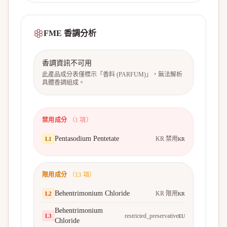
FME 香調分析
香調資訊不可用
此產品成分表僅標示「香料 (PARFUM)」，無法解析
具體香調組成。
禁用成分
（
1
項）
Pentasodium Pentetate
KR 禁用
L
1
KR
限用成分
（
13
項）
Behentrimonium Chloride
KR 限用
L
2
KR
Behentrimonium
restricted_preservative
L
3
EU
Chloride