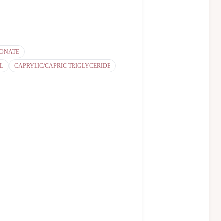
BONATE
L
CAPRYLIC/CAPRIC TRIGLYCERIDE