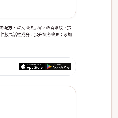
A醛抗老配方，深入滲透肌膚，改善細紋，提
定釋放高活性成分，提升抗老效果；添加