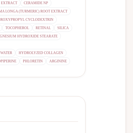
F EXTRACT
CERAMIDE NP
A LONGA (TURMERIC) ROOT EXTRACT
ROXYPROPYL CYCLODEXTRIN
TOCOPHEROL
RETINAL
SILICA
GNESIUM HYDROXIDE STEARATE
 WATER
HYDROLYZED COLLAGEN
PIPERINE
PHLORETIN
ARGININE