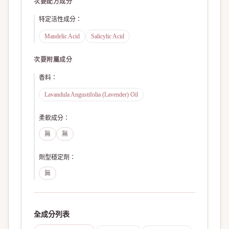
次要配方成分
特定活性成分
：
Mandelic Acid
Salicylic Acid
次要附屬成分
香料
：
Lavandula Angustifolia (Lavender) Oil
柔軟成分
：
無
無
劑型穩定劑
：
無
全成分列表