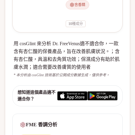
含香精
10
種成分
用 cosGlint 來分析 Dr. FreeVenus適不適合你，一款
含有杏仁酸的保養產品，旨在改善肌膚狀況。；含
有杏仁酸，具溫和去角質功效；保濕成分有助於肌
膚水潤；適合需要改善膚質的使用者
* 本分析由 cosGlint 技術基於公開成分數據生成，僅供參考。
想知道這個產品適不
適合你？
FME 香調分析