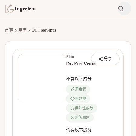
Ingrelens
首頁
產品
Dr. FreeVenus
Skin
分享
Dr. FreeVenus
不含以下成分
無色素
無矽靈
無產品圖片
無油性成分
無防腐劑
含有以下成分