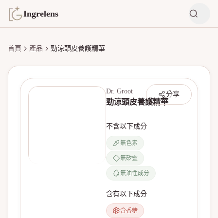
Ingrelens
首頁
產品
勁涼頭皮養護精華
Dr. Groot
分享
勁涼頭皮養護精華
不含以下成分
無色素
無矽靈
無產品圖片
無油性成分
含有以下成分
含香精