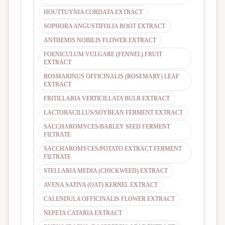
HOUTTUYNIA CORDATA EXTRACT
SOPHORA ANGUSTIFOLIA ROOT EXTRACT
ANTHEMIS NOBILIS FLOWER EXTRACT
FOENICULUM VULGARE (FENNEL) FRUIT
EXTRACT
ROSMARINUS OFFICINALIS (ROSEMARY) LEAF
EXTRACT
FRITILLARIA VERTICILLATA BULB EXTRACT
LACTOBACILLUS/SOYBEAN FERMENT EXTRACT
SACCHAROMYCES/BARLEY SEED FERMENT
FILTRATE
SACCHAROMYCES/POTATO EXTRACT FERMENT
FILTRATE
STELLARIA MEDIA (CHICKWEED) EXTRACT
AVENA SATIVA (OAT) KERNEL EXTRACT
CALENDULA OFFICINALIS FLOWER EXTRACT
NEPETA CATARIA EXTRACT