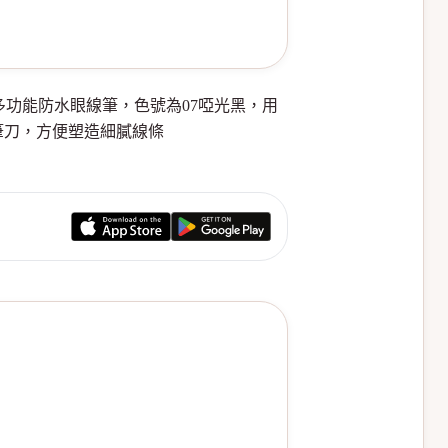
不適合你，一款多功能防水眼線筆，色號為07啞光黑，用
筆刀，方便塑造細膩線條