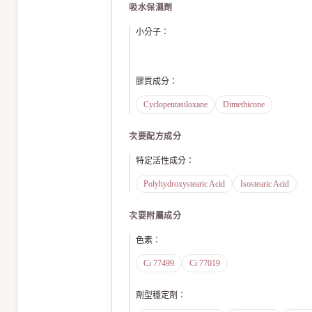
吸水保濕劑
小分子
：
膠質成分
：
Cyclopentasiloxane
Dimethicone
次要配方成分
特定活性成分
：
Polyhydroxystearic Acid
Isostearic Acid
次要附屬成分
色素
：
Ci 77499
Ci 77019
劑型穩定劑
：