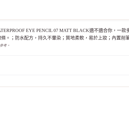
ECT WATERPROOF EYE PENCIL 07 MATT BLACK適
線條。；防水配方，持久不暈染；質地柔軟，易於上妝；內置削
供參考。