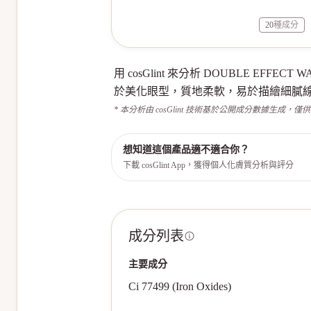
20
種成分
用 cosGlint 來分析 DOUBLE EFF
於美化眼型，質地柔軟，易於描繪細膩
* 本分析由 cosGlint 技術基於公開成分數據生成，僅
想知道這個產品適不適合你？
下載 cosGlint App，獲得個人化膚質分析與評分
成分列表
主要成分
Ci 77499 (Iron Oxides)