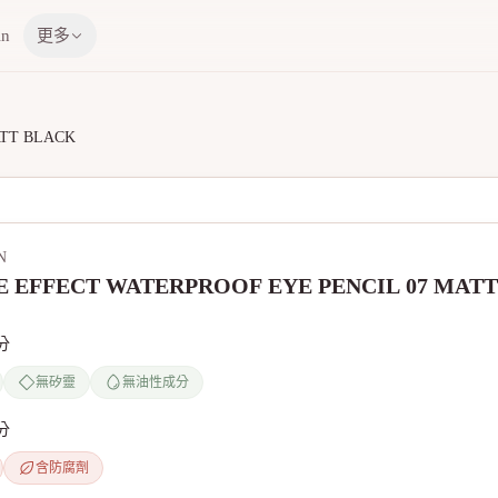
in
更多
ATT BLACK
N
 EFFECT WATERPROOF EYE PENCIL 07 MAT
分
無矽靈
無油性成分
分
含防腐劑