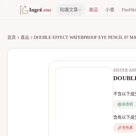
Ingre
Lens
知識文章
產品
小查
FindSk
首頁
產品
DOUBLE EFFECT WATERPROOF EYE PENCIL 07 M
SISTER AN
DOUBLE
不含以下成
無香精
含有以下成
含色素
無產品圖片