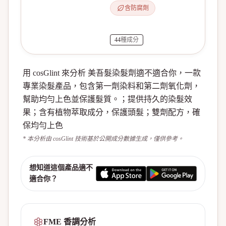
含防腐劑
44
種成分
用 cosGlint 來分析 美吾髮染髮劑適不適合你，一款
專業染髮產品，包含第一劑染料和第二劑氧化劑，
幫助均勻上色並保護髮質。；提供持久的染髮效
果；含有植物萃取成分，保護頭髮；雙劑配方，確
保均勻上色
* 本分析由 cosGlint 技術基於公開成分數據生成，僅供參考。
想知道這個產品適不
適合你？
FME 香調分析