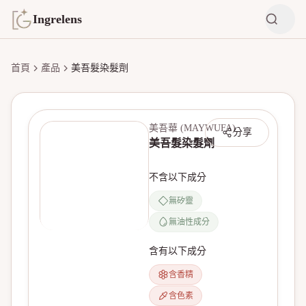
Ingrelens
首頁
產品
美吾髮染髮劑
美吾華 (MAYWUFA)
分享
美吾髮染髮劑
不含以下成分
無矽靈
無油性成分
無產品圖片
含有以下成分
含香精
含色素