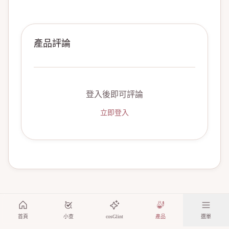
產品評論
登入後即可評論
立即登入
首頁
小查
cosGlint
產品
選單