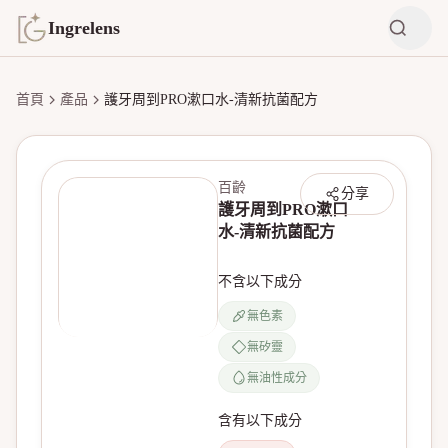
Ingrelens
首頁
產品
護牙周到PRO漱口水-清新抗菌配方
百齡
分享
護牙周到PRO漱口
水-清新抗菌配方
不含以下成分
無色素
無矽靈
無產品圖片
無油性成分
含有以下成分