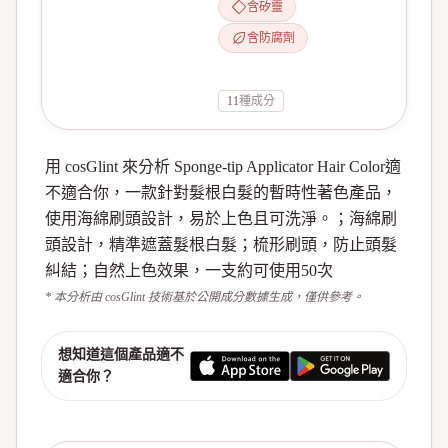
含矽靈
含防腐劑
11
種成分
用 cosGlint 來分析 Sponge-tip Applicator Hair Color適
不適合你，一款針對髮根白髮的暫時性著色產品，
使用海綿刷頭設計，易於上色且可洗淨。；海綿刷
頭設計，精準遮蓋髮根白髮；梳形刷頭，防止頭髮
糾結；自然上色效果，一支約可使用50次
* 本分析由 cosGlint 技術基於公開成分數據生成，僅供參考。
想知道這個產品適不
適合你？