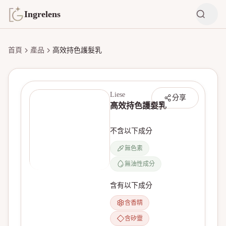
Ingrelens
首頁
產品
高效持色護髮乳
Liese
分享
高效持色護髮乳
不含以下成分
無色素
無油性成分
無產品圖片
含有以下成分
含香精
含矽靈