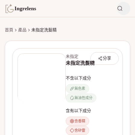
Ingrelens
首頁
產品
未指定洗髮精
未指定
分享
未指定洗髮精
不含以下成分
無色素
無油性成分
無產品圖片
含有以下成分
含香精
含矽靈