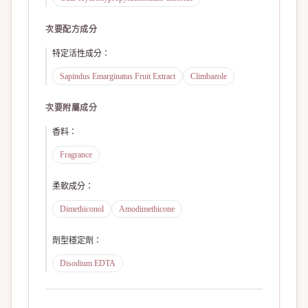
次要配方成分
特定活性成分
：
Sapindus Emarginatus Fruit Extract
Climbazole
次要附屬成分
香料
：
Fragrance
柔軟成分
：
Dimethiconol
Amodimethicone
劑型穩定劑
：
Disodium EDTA