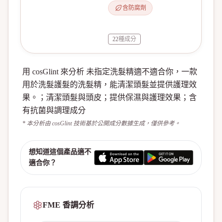
含防腐劑
22
種成分
用 cosGlint 來分析 未指定洗髮精適不適合你，一款
用於洗髮護髮的洗髮精，能清潔頭髮並提供護理效
果。；清潔頭髮與頭皮；提供保濕與護理效果；含
有抗菌與調理成分
* 本分析由 cosGlint 技術基於公開成分數據生成，僅供參考。
想知道這個產品適不
適合你？
FME 香調分析