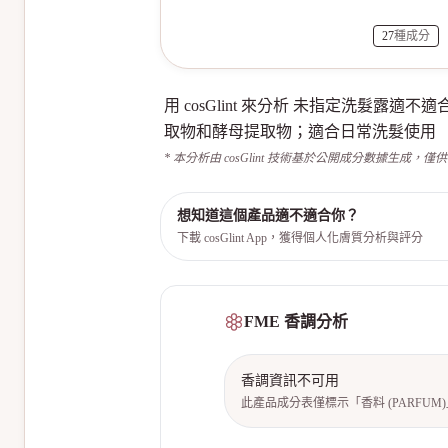
27
種成分
用 cosGlint 來分析 未指定洗
取物和酵母提取物；適合日常洗髮使用
* 本分析由 cosGlint 技術基於公開成分數據生成，僅
想知道這個產品適不適合你？
下載 cosGlint App，獲得個人化膚質分析與評分
FME 香調分析
香調資訊不可用
此產品成分表僅標示「香料 (PARFU