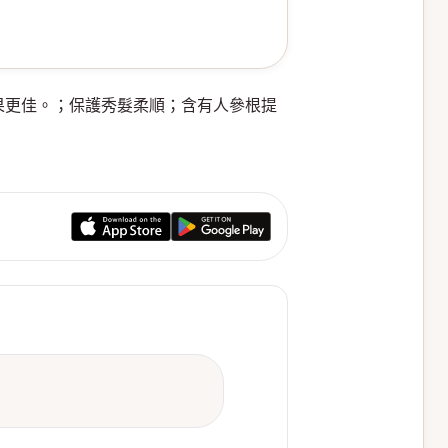
用效果更佳。；保護秀髮柔順；含有人參根提