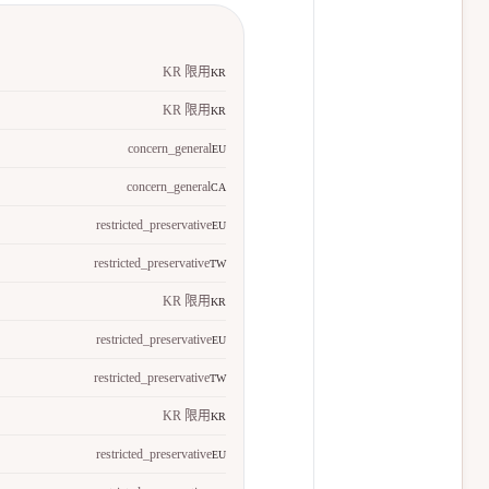
KR 限用
KR
KR 限用
KR
concern_general
EU
concern_general
CA
restricted_preservative
EU
restricted_preservative
TW
KR 限用
KR
restricted_preservative
EU
restricted_preservative
TW
KR 限用
KR
restricted_preservative
EU