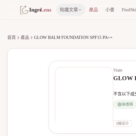
Ingre
Lens
知識文章
產品
小查
FindSk
首頁
產品
GLOW BALM FOUNDATION SPF15 PA++
Visée
GLOW B
不含以下成
無香精
5
種成分
無產品圖片