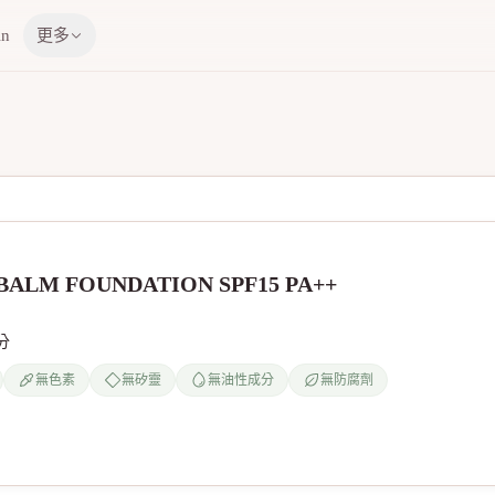
in
更多
ALM FOUNDATION SPF15 PA++
分
無色素
無矽靈
無油性成分
無防腐劑