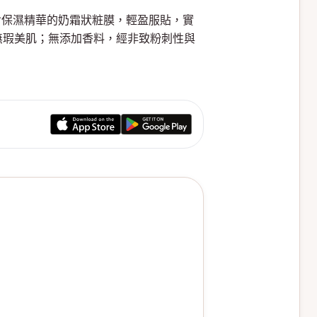
粧水粉餅，富含保濕精華的奶霜狀粧膜，輕盈服貼，實
無瑕美肌；無添加香料，經非致粉刺性與