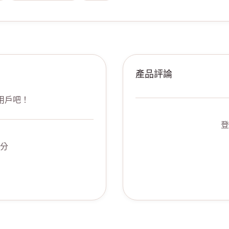
產品評論
用戶吧！
登
分