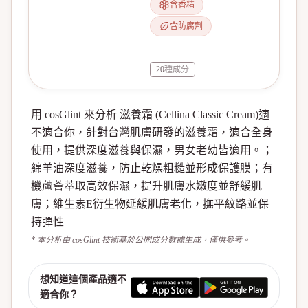
含香精
含防腐劑
20
種成分
用 cosGlint 來分析 滋養霜 (Cellina Classic Cream)適
不適合你，針對台灣肌膚研發的滋養霜，適合全身
使用，提供深度滋養與保濕，男女老幼皆適用。；
綿羊油深度滋養，防止乾燥粗糙並形成保護膜；有
機蘆薈萃取高效保濕，提升肌膚水嫩度並舒緩肌
膚；維生素E衍生物延緩肌膚老化，撫平紋路並保
持彈性
* 本分析由 cosGlint 技術基於公開成分數據生成，僅供參考。
想知道這個產品適不
適合你？