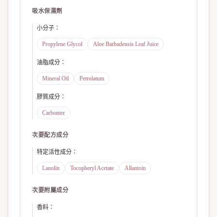
吸水保濕劑
小分子
：
Propylene Glycol
Aloe Barbadensis Leaf Juice
油脂成分
：
Mineral Oil
Petrolatum
膠質成分
：
Carbomer
次要配方成分
特定活性成分
：
Lanolin
Tocopheryl Acetate
Allantoin
次要附屬成分
香料
：