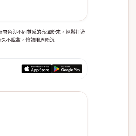
合三重光感漸層色與不同質感的亮澤粉末，輕鬆打造
持久不脫妝，修飾眼周暗沉