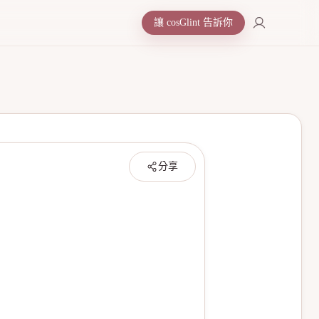
讓 cosGlint 告訴你
分享