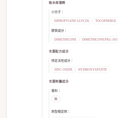
吸水保濕劑
小分子
：
DIPROPYLENE GLYCOL
TOCOPHEROL
膠質成分
：
DIMETHICONE
DIMETHICONE/PEG-10/
次要配方成分
特定活性成分
：
ZINC OXIDE
HYDROXYAPATITE
次要附屬成分
香料
：
無
劑型穩定劑
：