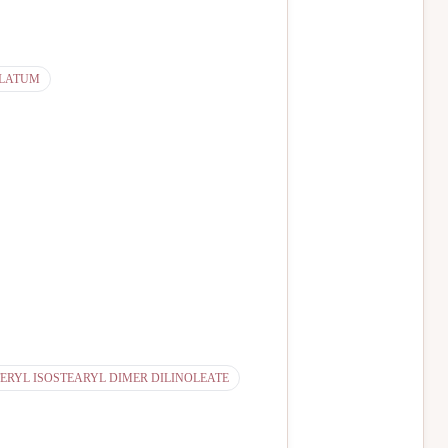
LATUM
ERYL ISOSTEARYL DIMER DILINOLEATE