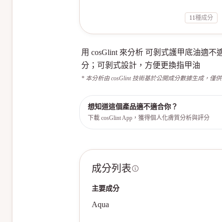
11
種成分
用 cosGlint 來分析 可剝式護
分；可剝式設計，方便更換指甲油
* 本分析由 cosGlint 技術基於公開成分數據生成，僅
想知道這個產品適不適合你？
下載 cosGlint App，獲得個人化膚質分析與評分
成分列表
主要成分
Aqua