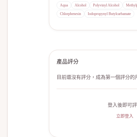
Aqua
Alcohol
Polyvinyl Alcohol
Methyl
Chlorphenesin
Iodopropynyl Butylcarbamate
產品評分
目前還沒有評分，成為第一個評分的
登入後即可評
立即登入