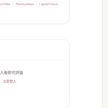
ol Ether
Phenoxyethanol
Caprylyl Glycol
入後即可評論
立即登入