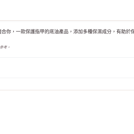
甲底油適不適合你，一款保護指甲的底油產品，添加多種保濕成分，有
供參考。