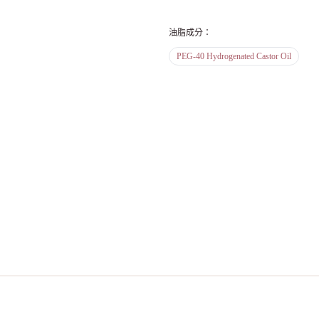
油脂成分
：
PEG-40 Hydrogenated Castor Oil