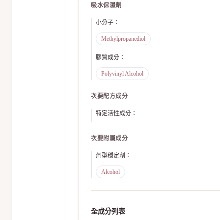
吸水保濕劑
小分子
：
Methylpropanediol
膠質成分
：
Polyvinyl Alcohol
次要配方成分
特定活性成分
：
次要附屬成分
劑型穩定劑
：
Alcohol
全成分列表