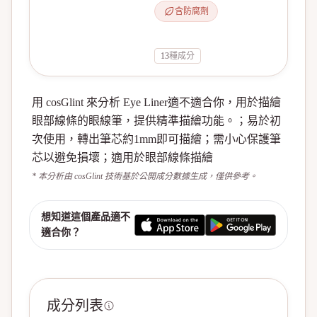
含防腐劑
13
種成分
用 cosGlint 來分析 Eye Liner適不適合你，用於描繪
眼部線條的眼線筆，提供精準描繪功能。；易於初
次使用，轉出筆芯約1mm即可描繪；需小心保護筆
芯以避免損壞；適用於眼部線條描繪
* 本分析由 cosGlint 技術基於公開成分數據生成，僅供參考。
想知道這個產品適不
適合你？
成分列表