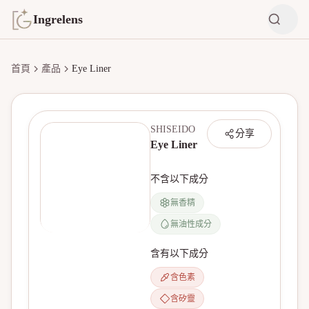
Ingrelens
首頁
產品
Eye Liner
SHISEIDO
分享
Eye Liner
不含以下成分
無香精
無油性成分
無產品圖片
含有以下成分
含色素
含矽靈