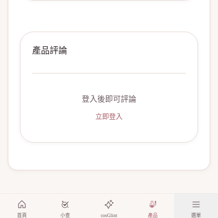
產品評論
登入後即可評論
立即登入
首頁
小查
cosGlint
產品
選單