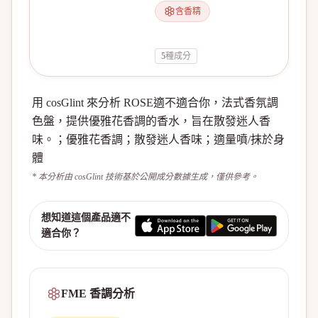
含香精
5
種成分
用 cosGlint 來分析 ROSE適不適合你，法式香氛調
色盤，提供優雅花香調的香水，旨在散發迷人香
味。；優雅花香調；散發迷人香味；適量噴/抹於身
體
* 本分析由 cosGlint 技術基於公開成分數據生成，僅供參考。
想知道這個產品適不
適合你？
FME 香調分析