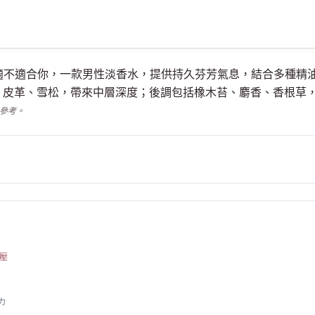
男性淡香水適不適合你，一款男性淡香水，提供持久芬芳氣息，結合多
、皮革、雪松，帶來中層深度；後調包括橡木苔、麝香、香根草
供參考。
壓
力