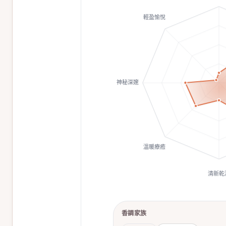
輕盈愉悅
神秘深邃
溫暖療癒
清新乾
香調家族