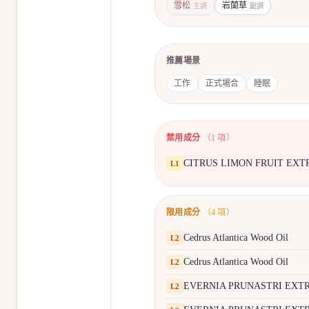
雪松
岩蘭草
主調
副調
推薦場景
工作
正式場合
睡眠
禁用成分
（
1
項）
CITRUS LIMON FRUIT EXT
L
1
限用成分
（
4
項）
Cedrus Atlantica Wood Oil
L
2
Cedrus Atlantica Wood Oil
L
2
EVERNIA PRUNASTRI EXT
L
2