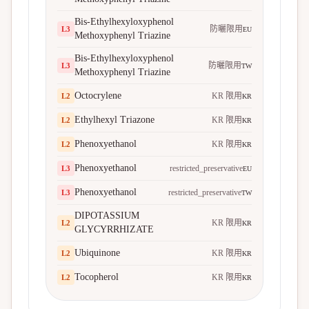
Bis-Ethylhexyloxyphenol
防曬限用
L
3
EU
Methoxyphenyl Triazine
Bis-Ethylhexyloxyphenol
防曬限用
L
3
TW
Methoxyphenyl Triazine
Octocrylene
KR 限用
L
2
KR
Ethylhexyl Triazone
KR 限用
L
2
KR
Phenoxyethanol
KR 限用
L
2
KR
Phenoxyethanol
restricted_preservative
L
3
EU
Phenoxyethanol
restricted_preservative
L
3
TW
DIPOTASSIUM
KR 限用
L
2
KR
GLYCYRRHIZATE
Ubiquinone
KR 限用
L
2
KR
Tocopherol
KR 限用
L
2
KR