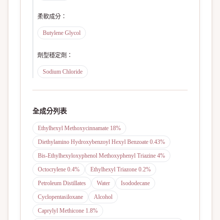
柔軟成分
：
Butylene Glycol
劑型穩定劑
：
Sodium Chloride
全成分列表
Ethylhexyl Methoxycinnamate 18%
Diethylamino Hydroxybenzoyl Hexyl Benzoate 0.43%
Bis-Ethylhexyloxyphenol Methoxyphenyl Triazine 4%
Octocrylene 0.4%
Ethylhexyl Triazone 0.2%
Petroleum Distillates
Water
Isododecane
Cyclopentasiloxane
Alcohol
Caprylyl Methicone 1.8%