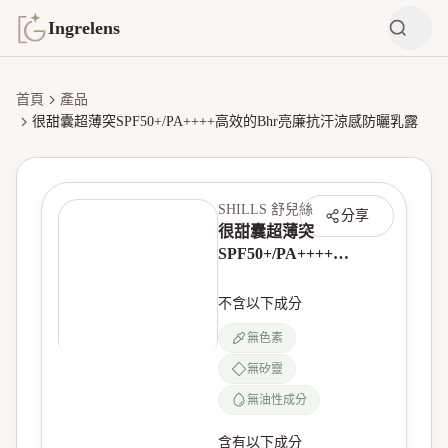
Ingrelens
首頁
產品
很甜囊超薄突SPF50+/PA++++高效的Bhr亮廉抗汗涼感防曬乳露
SHILLS 舒兒絲
分享
很甜囊超薄突
SPF50+/PA++++高
效的Bhr亮廉抗汗
涼感防曬乳露
不含以下成分
無色素
無矽靈
無產品圖片
無油性成分
含有以下成分