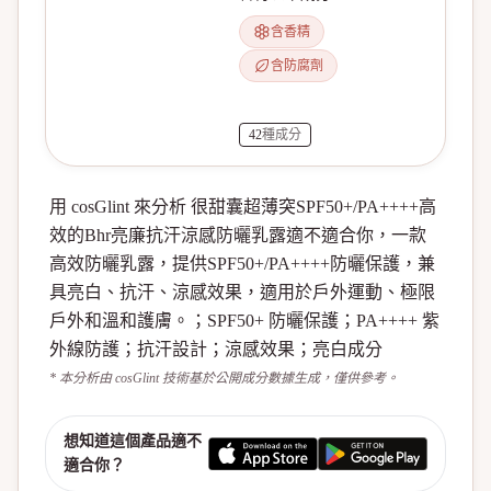
含香精
含防腐劑
42
種成分
用 cosGlint 來分析 很甜囊超薄突SPF50+/PA++++高
效的Bhr亮廉抗汗涼感防曬乳露適不適合你，一款
高效防曬乳露，提供SPF50+/PA++++防曬保護，兼
具亮白、抗汗、涼感效果，適用於戶外運動、極限
戶外和溫和護膚。；SPF50+ 防曬保護；PA++++ 紫
外線防護；抗汗設計；涼感效果；亮白成分
* 本分析由 cosGlint 技術基於公開成分數據生成，僅供參考。
想知道這個產品適不
適合你？