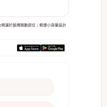
；適合噴灑於脈搏跳動部位；輕便小容量設計