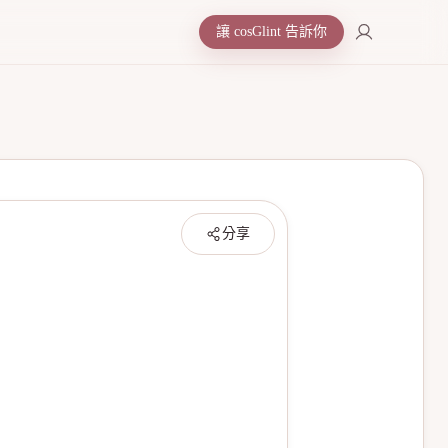
讓 cosGlint 告訴你
分享