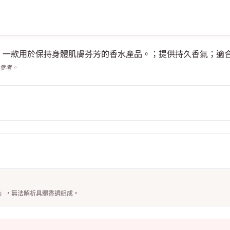
適不適合你，一款用於保持身體肌膚芬芳的香水產品。；提供持久香氣
供參考。
M)」，無法解析具體香調組成。