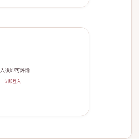
入後即可評論
立即登入