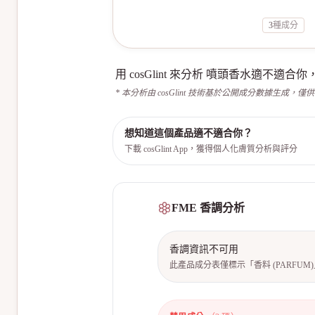
3
種成分
用 cosGlint 來分析 噴頭香水
* 本分析由 cosGlint 技術基於公開成分數據生成，僅
想知道這個產品適不適合你？
下載 cosGlint App，獲得個人化膚質分析與評分
FME 香調分析
香調資訊不可用
此產品成分表僅標示「香料 (PARFU