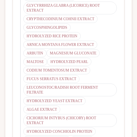
GLYCYRRHIZA GLABRA (LICORICE) ROOT
EXTRACT
CRYPTHECODINIUM COHNII EXTRACT
GLYCOSPHINGOLIPIDS
HYDROLYZED RICE PROTEIN
ARNICA MONTANA FLOWER EXTRACT
ARBUTIN
MAGNESIUM GLUCONATE
MALTOSE
HYDROLYZED PEARL
CODIUM TOMENTOSUM EXTRACT
FUCUS SERRATUS EXTRACT
LEUCONOSTOC/RADISH ROOT FERMENT
FILTRATE
HYDROLYZED YEAST EXTRACT
ALGAE EXTRACT
CICHORIUM INTYBUS (CHICORY) ROOT
EXTRACT
HYDROLYZED CONCHIOLIN PROTEIN