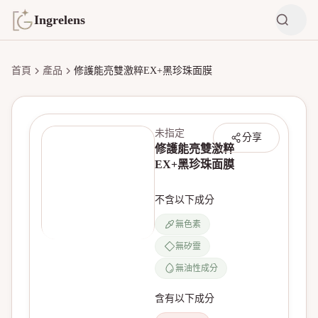
Ingrelens
首頁
產品
修護能亮雙激粹EX+黑珍珠面膜
未指定
分享
修護能亮雙激粹
EX+黑珍珠面膜
不含以下成分
無色素
無矽靈
無產品圖片
無油性成分
含有以下成分