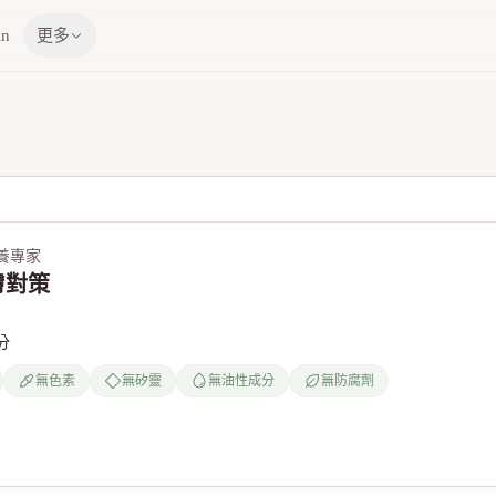
in
更多
養專家
膚對策
分
無色素
無矽靈
無油性成分
無防腐劑