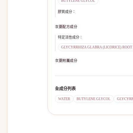
BUTYLENE GLYCOL
膠質成分
：
次要配方成分
特定活性成分
：
GLYCYRRHIZA GLABRA (LICORICE) ROOT
次要附屬成分
全成分列表
WATER
BUTYLENE GLYCOL
GLYCYRR