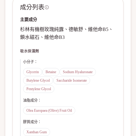
成分列表
主要成分
杉林有機樹玫瑰純露、德敏舒、維他命B5、
鎖水磁石、維他命B3
吸水保濕劑
小分子
：
Glycerin
Betaine
Sodium Hyaluronate
Butylene Glycol
Saccharide Isomerate
Pentylene Glycol
油脂成分
：
Olea Europaea (Olive) Fruit Oil
膠質成分
：
Xanthan Gum