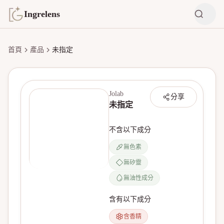
Ingrelens
首頁
產品
未指定
Jolab
分享
未指定
不含以下成分
無色素
無矽靈
無產品圖片
無油性成分
含有以下成分
含香精