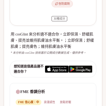
含防腐劑
31
種成分
用 cosGlint 來分析適不適合你，立即保濕、舒緩肌
膚、提亮並維持肌膚油水平衡。；立即保濕；舒緩
肌膚；提亮膚色；維持肌膚油水平衡
* 本分析由 cosGlint 技術基於公開成分數據生成，僅供參考。
想知道這個產品適不
適合你？
FME 香調分析
FME 信心度：
中
浪漫感性
放鬆舒壓