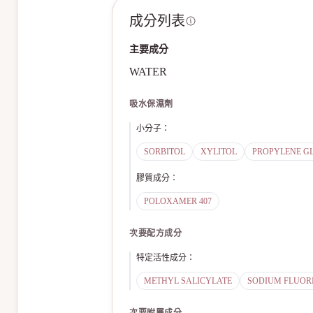
成分列表
主要成分
WATER
吸水保濕劑
小分子
：
SORBITOL
XYLITOL
PROPYLENE G
膠質成分
：
POLOXAMER 407
次要配方成分
特定活性成分
：
METHYL SALICYLATE
SODIUM FLUOR