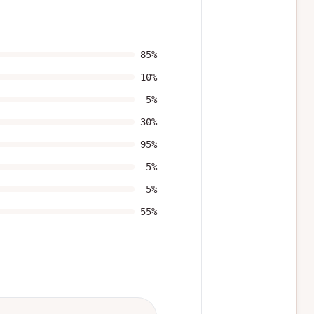
85
%
10
%
5
%
30
%
95
%
5
%
5
%
55
%