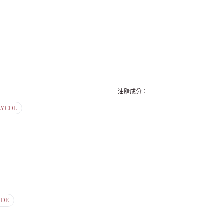
油脂成分
：
LYCOL
IDE