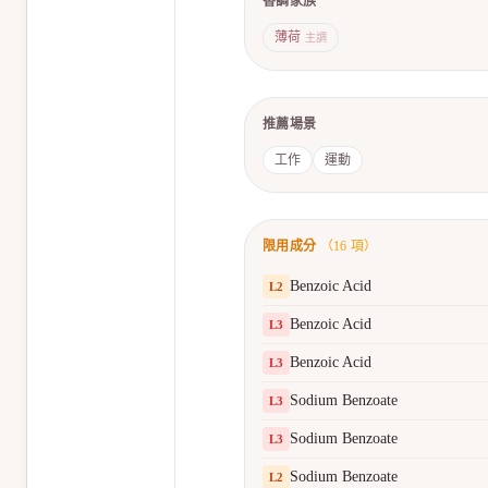
香調家族
薄荷
主調
推薦場景
工作
運動
限用成分
（
16
項）
Benzoic Acid
L
2
Benzoic Acid
L
3
Benzoic Acid
L
3
Sodium Benzoate
L
3
Sodium Benzoate
L
3
Sodium Benzoate
L
2