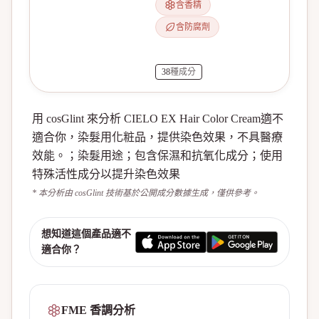
含香精
含防腐劑
38
種成分
用 cosGlint 來分析 CIELO EX Hair Color Cream適不
適合你，染髮用化粧品，提供染色效果，不具醫療
效能。；染髮用途；包含保濕和抗氧化成分；使用
特殊活性成分以提升染色效果
* 本分析由 cosGlint 技術基於公開成分數據生成，僅供參考。
想知道這個產品適不
適合你？
FME 香調分析