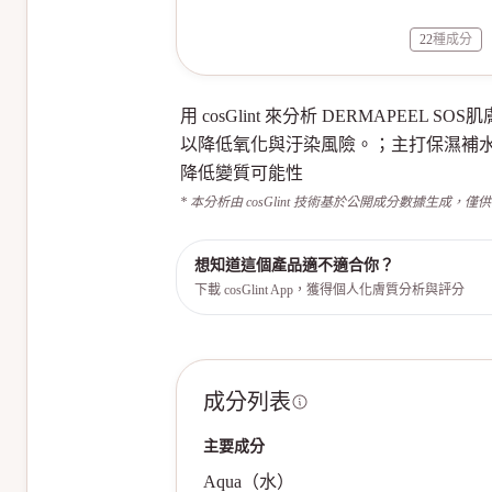
22
種成分
用 cosGlint 來分析 DERMAP
以降低氧化與汙染風險。；主打保濕補水
降低變質可能性
* 本分析由 cosGlint 技術基於公開成分數據生成，僅
想知道這個產品適不適合你？
下載 cosGlint App，獲得個人化膚質分析與評分
成分列表
主要成分
Aqua（水）