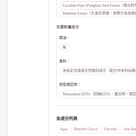
Cucurbita Pepo (Pumpkin) Seed Ex
Malachite Extract（孔雀石萃取，常標
次要附屬成分
精油
：
無
香料
：
未指定合成或天然香料成分（配方中未列出典
劑型穩定劑
：
Tetrasodium EDTA（四鈉EDTA，螯合
全成分列表
Aqua
Butylene Glycol
Glycerin
Aloe Bar