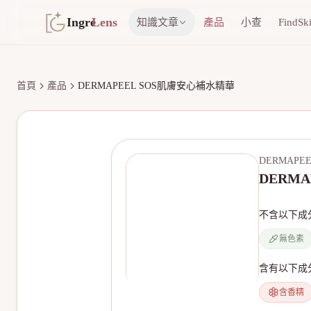
Ingre
Lens
知識文章
產品
小查
FindSk
首頁
產品
DERMAPEEL SOS肌膚安心補水精華
DERMAPE
DERM
不含以下成
無色素
含有以下成
含香精
無產品圖片