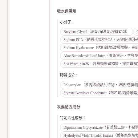
吸水保濕劑
小分子
：
Butylene Glycol（溶劑/保濕劑/滲透助劑）
Sodium PCA（鈉鹽形式的PCA，天然保濕因
Sodium Hyaluronate（透明質酸/玻尿酸鹽
Aloe Barbadensis Leaf Juice（蘆薈葉汁
Sea Water（海水，含鹽類與礦物質，提供
膠質成分
：
Polyacrylate（多丙烯酸類共聚物，增稠/成膜
Styrene/Acrylates Copolymer（苯乙烯
次要配方成分
特定活性成分
：
Dipotassium Glycyrrhizate（甘草酸二
Hydrolyzed Viola Tricolor Extrac