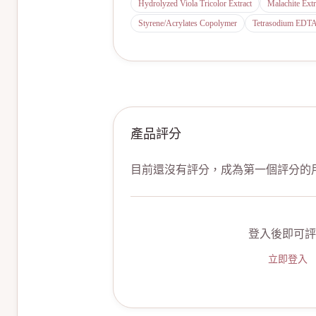
Hydrolyzed Viola Tricolor Extract
Malachite Extr
Styrene/Acrylates Copolymer
Tetrasodium EDT
產品評分
目前還沒有評分，成為第一個評分的
登入後即可評
立即登入