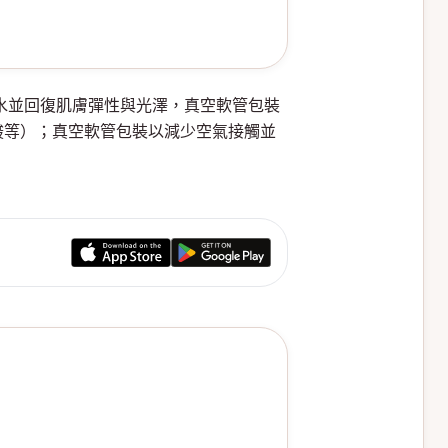
燥、補水並回復肌膚彈性與光澤，真空軟管包裝
酸等）；真空軟管包裝以減少空氣接觸並