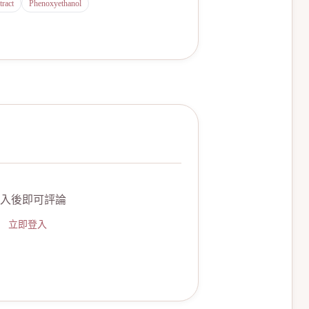
ract
Phenoxyethanol
入後即可評論
立即登入