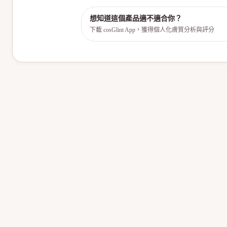
想知道這個產品適不適合你？
下載 cosGlint App，獲得個人化膚質分析與評分