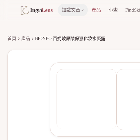
Ingre
Lens
知識文章
產品
小查
FindSk
首頁
產品
BIONEO 百妮玻尿酸保濕化妝水凝露
無產品圖片