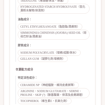
TREHALOSE（海藻糖/保濕、保護）
HYDROGENATED STARCH HYDROLYSATE（氫化
澱粉水解物/保濕劑）
油脂成分
：
CETYL ETHYLHEXANOATE（脂肪酯/潤膚劑）
SIMMONDSIA CHINENSIS (JOJOBA) SEED OIL（荷
荷巴籽油/潤膚油）
膠質成分
：
SODIUM POLYACRYLATE（增稠/成膜/保水）
GELLAN GUM（凝膠化劑/增稠劑）
次要配方成分
特定活性成分
：
CERAMIDE NP（神經醯胺，維持皮膚屏障）
ARGININE、SODIUM GLUTAMATE、SERINE、
PROLINE、SKIP (?)（胺基酸類，保濕及皮膚調理）
TOCOPHEROL（維生素E，抗氧化劑）