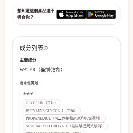
想知道這個產品適不
適合你？
成分列表
主要成分
WATER（基劑/溶劑）
吸水保濕劑
小分子
：
GLYCERIN（甘油）
BUTYLENE GLYCOL（丁二醇）
PROPANEDIOL（丙二醇/植物來源溶劑/保濕劑）
SODIUM HYALURONATE（玻尿酸/透明質酸鈉）