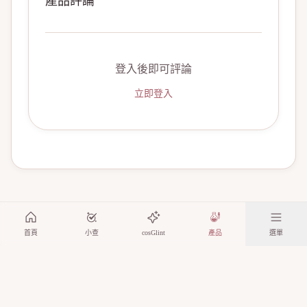
產品評論
登入後即可評論
立即登入
首頁
小查
cosGlint
產品
選單