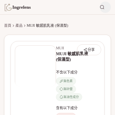
Ingrelens
首頁
產品
MUJI 敏感肌乳液 (保濕型)
MUJI
分享
MUJI 敏感肌乳液
(保濕型)
不含以下成分
無色素
無矽靈
無產品圖片
無油性成分
含有以下成分