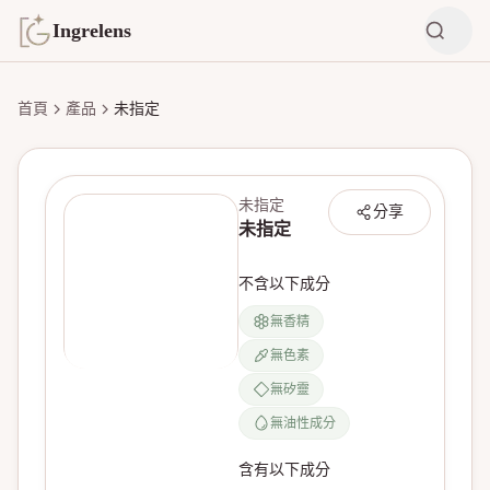
Ingrelens
首頁
產品
未指定
未指定
分享
未指定
不含以下成分
無香精
無色素
無產品圖片
無矽靈
無油性成分
含有以下成分