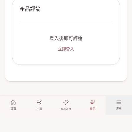
產品評論
登入後即可評論
立即登入
首頁
小查
cosGlint
產品
選單