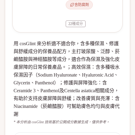
含防腐劑
22
種成分
用 cosGlint 來分析適不適合你，含多種保濕、修護
與舒緩成分的保養品配方，主打玻尿酸、泛醇、菸
鹼醯胺與神經醯胺等成分，適合作為保濕及強化皮
膚屏障的日常保養產品。；高效保濕：含多種吸水
保濕因子（Sodium Hyaluronate、Hyaluronic Acid、
Glycerin、Panthenol）；修護與屏障強化：含
Ceramide 3、Panthenol及Centella asiatica相關成分，
有助於支持皮膚屏障與舒緩；改善膚質與亮澤：含
Niacinamide（菸鹼醯胺）可幫助膚色均勻與皮膚代
謝
* 本分析由 cosGlint 技術基於公開成分數據生成，僅供參考。