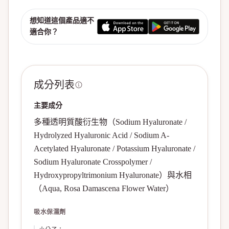
想知道這個產品適不
適合你？
成分列表
主要成分
多種透明質酸衍生物（Sodium Hyaluronate /
Hydrolyzed Hyaluronic Acid / Sodium A-
Acetylated Hyaluronate / Potassium Hyaluronate /
Sodium Hyaluronate Crosspolymer /
Hydroxypropyltrimonium Hyaluronate）與水相
（Aqua, Rosa Damascena Flower Water）
吸水保濕劑