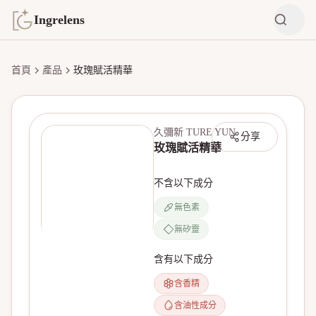
Ingrelens
首頁
產品
玫瑰賦活精華
久彌新 TURE YUN
分享
玫瑰賦活精華
不含以下成分
無色素
無矽靈
無產品圖片
含有以下成分
含香精
含油性成分