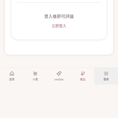
登入後即可評論
立即登入
首頁
小查
cosGlint
產品
選單