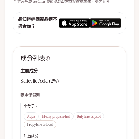
* 本分析由 cosGlint 技術基於公開成分數據生成，僅供參考。
想知道這個產品適不
適合你？
成分列表
主要成分
Salicylic Acid (2%)
吸水保濕劑
小分子
：
Aqua
Methylpropanediol
Butylene Glycol
Propylene Glycol
油脂成分
：