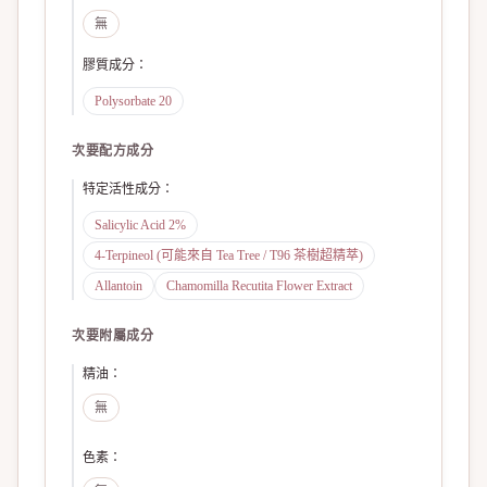
無
膠質成分
：
Polysorbate 20
次要配方成分
特定活性成分
：
Salicylic Acid 2%
4-Terpineol (可能來自 Tea Tree / T96 茶樹超精萃)
Allantoin
Chamomilla Recutita Flower Extract
次要附屬成分
精油
：
無
色素
：