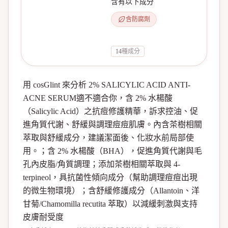
含有以下成分
含防腐劑
14
種成分
用 cosGlint 來分析 2% SALICYLIC ACID ANTI-
ACNE SERUM適不適合你，含 2% 水楊酸
（Salicylic Acid）之抗痘修護精華，訴求控油、促
進角質代謝、舒緩與調理痘痘肌膚。內含茶樹相關
萃取與舒緩成分，建議潔面後、化妝水前局部使
用。；含 2% 水楊酸（BHA），促進角質代謝與毛
孔內皮脂/角質調理；添加茶樹相關萃取與 4-
terpineol，具抗菌性傾向成分（幫助調理痘痘出現
的微生物環境）；含舒緩修護成分（Allantoin、洋
甘菊/Chamomilla recutita 萃取）以減緩刺激與支持
皮膚耐受度