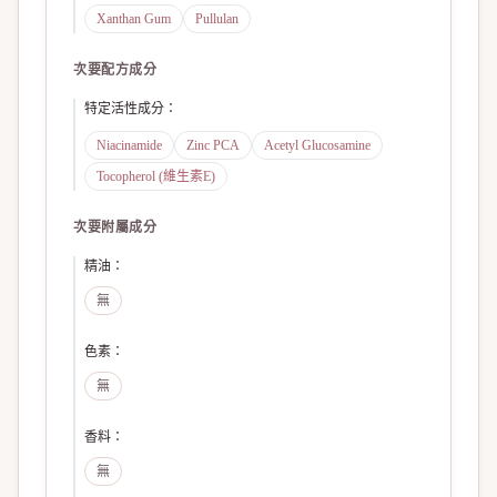
Xanthan Gum
Pullulan
次要配方成分
特定活性成分
：
Niacinamide
Zinc PCA
Acetyl Glucosamine
Tocopherol (維生素E)
次要附屬成分
精油
：
無
色素
：
無
香料
：
無