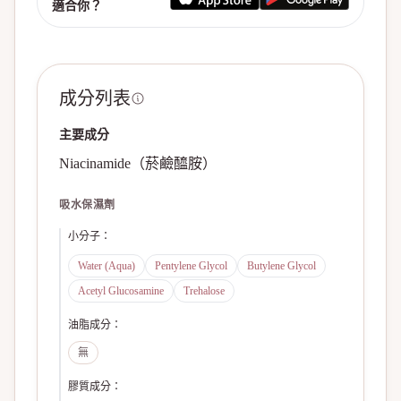
適合你？
成分列表
主要成分
Niacinamide（菸鹼醯胺）
吸水保濕劑
小分子
：
Water (Aqua)
Pentylene Glycol
Butylene Glycol
Acetyl Glucosamine
Trehalose
油脂成分
：
無
膠質成分
：