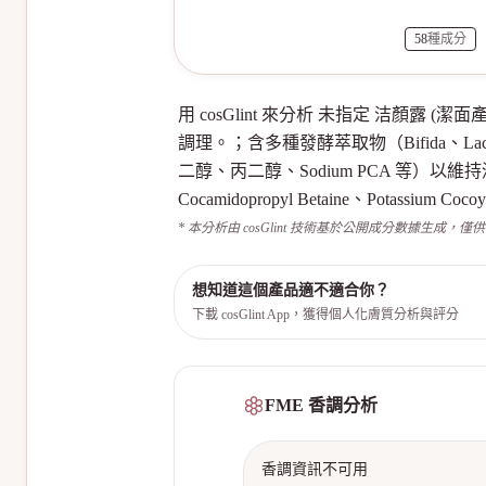
58
種成分
用 cosGlint 來分析 未指定 洁
調理。；含多種發酵萃取物（Bifida、La
二醇、丙二醇、Sodium PCA 等）以維持
Cocamidopropyl Betaine、Potassium C
* 本分析由 cosGlint 技術基於公開成分數據生成，僅
想知道這個產品適不適合你？
下載 cosGlint App，獲得個人化膚質分析與評分
FME 香調分析
香調資訊不可用