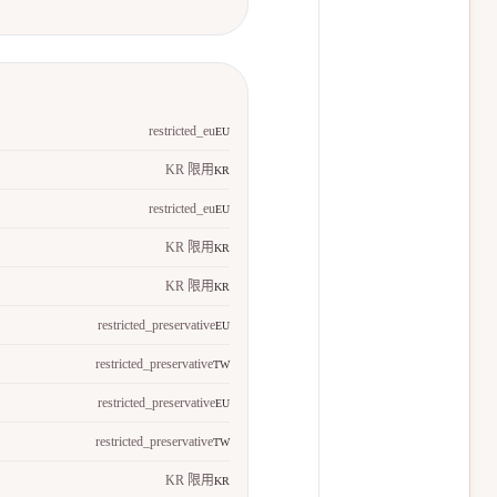
restricted_eu
EU
KR 限用
KR
restricted_eu
EU
KR 限用
KR
KR 限用
KR
restricted_preservative
EU
restricted_preservative
TW
restricted_preservative
EU
restricted_preservative
TW
KR 限用
KR