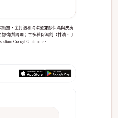
泡沫型潔顏露，主打溫和清潔並兼顧保濕與皮膚
膚表面微生物/角質調理；含多種保濕劑（甘油、丁
ocoyl Glutamate、