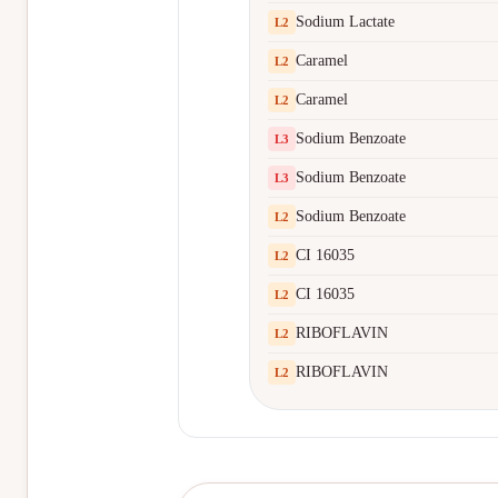
Sodium Lactate
L
2
Caramel
L
2
Caramel
L
2
Sodium Benzoate
L
3
Sodium Benzoate
L
3
Sodium Benzoate
L
2
CI 16035
L
2
CI 16035
L
2
RIBOFLAVIN
L
2
RIBOFLAVIN
L
2