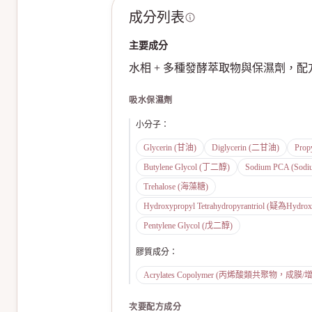
成分列表
主要成分
水相 + 多種發酵萃取物與保濕劑，
吸水保濕劑
小分子
：
Glycerin (甘油)
Diglycerin (二甘油)
Prop
Butylene Glycol (丁二醇)
Sodium PCA (Sodi
Trehalose (海藻糖)
Hydroxypropyl Tetrahydropyrantriol (疑為Hydro
Pentylene Glycol (戊二醇)
膠質成分
：
Acrylates Copolymer (丙烯酸類共聚物，成膜/
次要配方成分