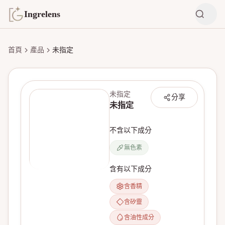
Ingrelens
首頁
產品
未指定
未指定
分享
未指定
不含以下成分
無色素
含有以下成分
無產品圖片
含香精
含矽靈
含油性成分