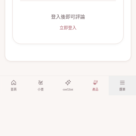
登入後即可評論
立即登入
首頁
小查
cosGlint
產品
選單