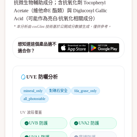
抗微生物輔助成分；含抗氧化劑 Tocopheryl
Acetate（維他命E 酯類）與 Diglucosyl Gallic
Acid（可能作為亮白/抗氧化相關成分）
* 本分析由 cosGlint 技術基於公開成分數據生成，僅供參考。
想知道這個產品適不
適合你？
UVE 防曬分析
mineral_only
對礁石安全
fda_grase_only
all_photostable
UV 波段覆蓋
UVB 防護
UVA2 防護