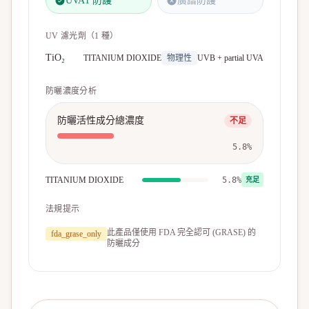
UVA1 防護
廣譜防護
UV 濾光劑（
1
種）
TiO₂
TITANIUM DIOXIDE
物理性
UVB + partial UVA
防曬濃度分析
防曬活性成分總濃度
不足
5.8
%
TITANIUM DIOXIDE
5.8%
充足
法規提示
此產品僅使用 FDA 完全認可 (GRASE) 的
fda_grase_only
防曬成分