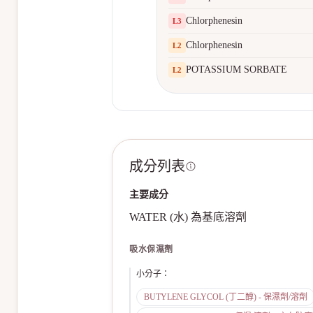
Chlorphenesin
L
3
Chlorphenesin
L
2
POTASSIUM SORBATE
L
2
成分列表
主要成分
WATER (水) 為基底溶劑
吸水保濕劑
小分子
：
BUTYLENE GLYCOL (丁二醇) - 保濕劑/溶劑