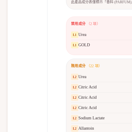
此產品成分表僅標示「香料 (PARFU
禁用成分
（
2
項）
Urea
L
1
GOLD
L
1
限用成分
（
22
項）
Urea
L
2
Citric Acid
L
2
Citric Acid
L
2
Citric Acid
L
2
Sodium Lactate
L
2
Allantoin
L
2