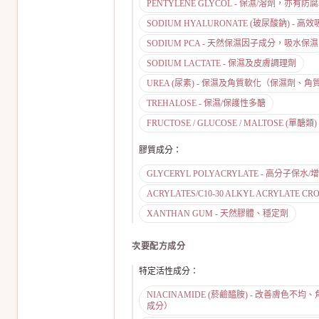
PENTYLENE GLYCOL - 保濕/溶劑，亦有
SODIUM HYALURONATE (玻尿酸鈉) - 高
SODIUM PCA - 天然保濕因子成分，吸水保濕
SODIUM LACTATE - 保濕及皮膚調理劑
UREA (尿素) - 保濕及角質軟化（保濕劑、
TREHALOSE - 保濕/保護性多醣
FRUCTOSE / GLUCOSE / MALTOSE (單
膠質成分
：
GLYCERYL POLYACRYLATE - 高分
ACRYLATES/C10-30 ALKYL ACRYLATE 
XANTHAN GUM - 天然膠體、穩定劑
次要配方成分
特定活性成分
：
NIACINAMIDE (菸鹼醯胺) - 改善膚
成分）