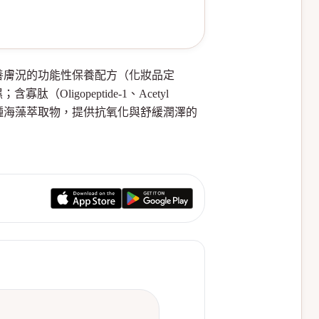
與改善膚況的功能性保養配方（化妝品定
gopeptide-1、Acetyl
及多種海藻萃取物，提供抗氧化與舒緩潤澤的