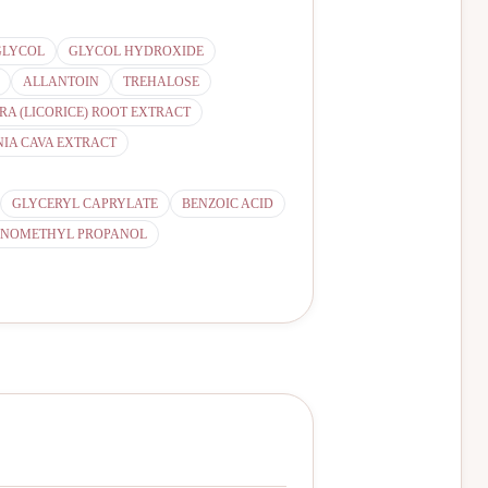
GLYCOL
GLYCOL HYDROXIDE
ALLANTOIN
TREHALOSE
A (LICORICE) ROOT EXTRACT
IA CAVA EXTRACT
GLYCERYL CAPRYLATE
BENZOIC ACID
NOMETHYL PROPANOL