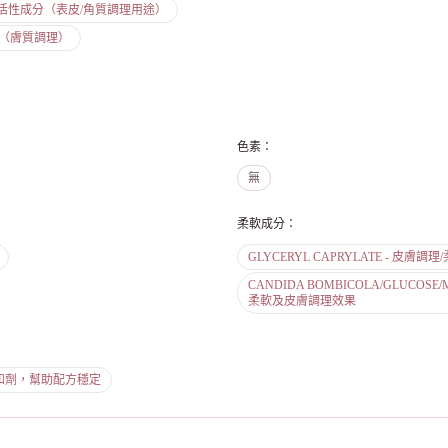
屬保養活性成分（表皮/角質調理用途）
性成分（膚質調理）
色素
：
無
柔軟成分
：
GLYCERYL CAPRYLATE - 皮膚調理
CANDIDA BOMBICOLA/GLUCOSE/
柔軟及皮膚調理效果
劑/中和劑，幫助配方穩定