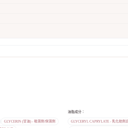
油脂成分
：
GLYCERIN (甘油) - 吸濕劑/保濕劑
GLYCERYL CAPRYLATE - 