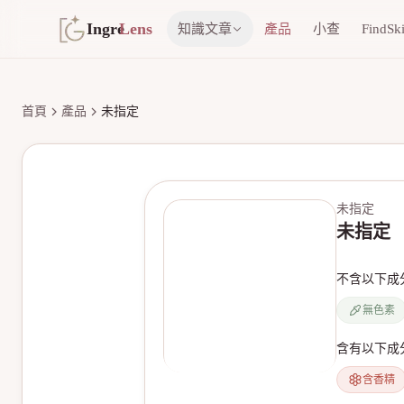
Ingre
Lens
知識文章
產品
小查
FindSk
首頁
產品
未指定
未指定
未指定
不含以下成
無色素
含有以下成
含香精
無產品圖片