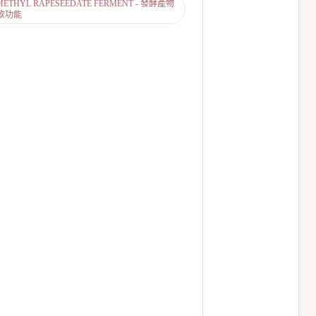
METHYL RAPESEEDATE FERMENT - 發酵產物
軟功能