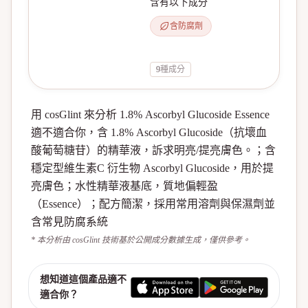
含有以下成分
含防腐劑
9
種成分
用 cosGlint 來分析 1.8% Ascorbyl Glucoside Essence
適不適合你，含 1.8% Ascorbyl Glucoside（抗壞血
酸葡萄糖苷）的精華液，訴求明亮/提亮膚色。；含
穩定型維生素C 衍生物 Ascorbyl Glucoside，用於提
亮膚色；水性精華液基底，質地偏輕盈
（Essence）；配方簡潔，採用常用溶劑與保濕劑並
含常見防腐系統
* 本分析由 cosGlint 技術基於公開成分數據生成，僅供參考。
想知道這個產品適不
適合你？