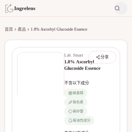
Ingrelens
首頁
產品
1.8% Ascorbyl Glucoside Essence
Lab. Smart
分享
1.8% Ascorbyl
Glucoside Essence
不含以下成分
無香精
無色素
無產品圖片
無矽靈
無油性成分