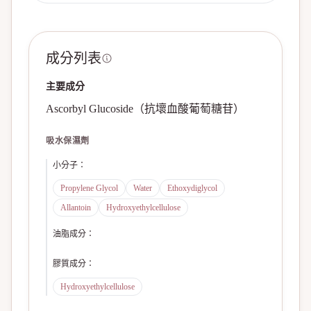
成分列表
主要成分
Ascorbyl Glucoside（抗壞血酸葡萄糖苷）
吸水保濕劑
小分子
：
Propylene Glycol
Water
Ethoxydiglycol
Allantoin
Hydroxyethylcellulose
油脂成分
：
膠質成分
：
Hydroxyethylcellulose