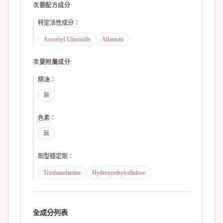
次要配方成分
特定活性成分
：
Ascorbyl Glucoside
Allantoin
次要附屬成分
精油
：
無
色素
：
無
劑型穩定劑
：
Triethanolamine
Hydroxyethylcellulose
全成分列表