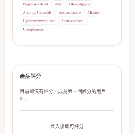
Propylene Glycol
Water
Ethoxydiglycol
Ascorbyl Glucoside
Triethanolamine
Allantoin
Hydroxyethylcellulose
Phenoxyethanol
Chlorphenesin
產品評分
目前還沒有評分，成為第一個評分的用戶
吧！
登入後即可評分