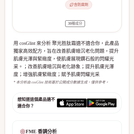
含防腐劑
39
種成分
用 cosGlint 來分析 聚光胜肽霜適不適合你，此產品
獨家高效配方，旨在改善肌膚暗沉老化問題，提升
肌膚光澤與緊緻度，使肌膚展現鑽石般的閃耀光
采。；改善肌膚暗沉與老化跡象；提升肌膚光澤
度；增強肌膚緊緻度；賦予肌膚閃耀光采
* 本分析由 cosGlint 技術基於公開成分數據生成，僅供參考。
想知道這個產品適不
適合你？
FME 香調分析