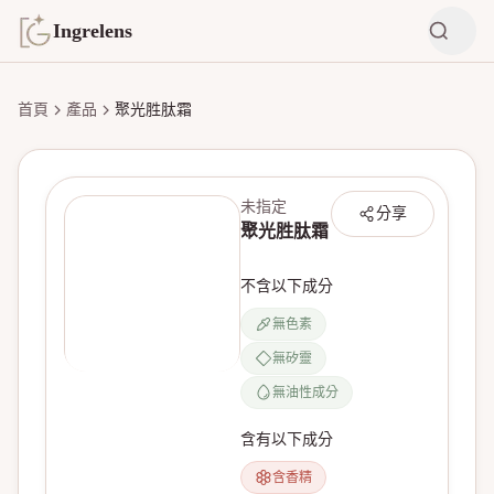
Ingrelens
首頁
產品
聚光胜肽霜
未指定
分享
聚光胜肽霜
不含以下成分
無色素
無矽靈
無產品圖片
無油性成分
含有以下成分
含香精