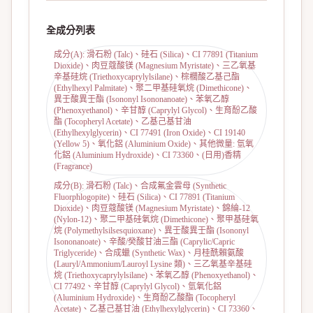
全成分列表
成分(A): 滑石粉 (Talc)、硅石 (Silica)、CI 77891 (Titanium
Dioxide)、肉豆蔻酸镁 (Magnesium Myristate)、三乙氧基
辛基硅烷 (Triethoxycaprylylsilane)、棕櫚酸乙基己酯
(Ethylhexyl Palmitate)、聚二甲基硅氧烷 (Dimethicone)、
異壬酸異壬酯 (Isononyl Isononanoate)、苯氧乙醇
(Phenoxyethanol)、辛甘醇 (Caprylyl Glycol)、生育酚乙酸
酯 (Tocopheryl Acetate)、乙基己基甘油
(Ethylhexylglycerin)、CI 77491 (Iron Oxide)、CI 19140
(Yellow 5)、氧化鋁 (Aluminium Oxide)、其他微量: 氫氧
化鋁 (Aluminium Hydroxide)、CI 73360、(日用)香精
(Fragrance)
成分(B): 滑石粉 (Talc)、合成氟金雲母 (Synthetic
Fluorphlogopite)、硅石 (Silica)、CI 77891 (Titanium
Dioxide)、肉豆蔻酸镁 (Magnesium Myristate)、錦綸-12
(Nylon-12)、聚二甲基硅氧烷 (Dimethicone)、聚甲基硅氧
烷 (Polymethylsilsesquioxane)、異壬酸異壬酯 (Isononyl
Isononanoate)、辛酸/癸酸甘油三酯 (Caprylic/Capric
Triglyceride)、合成蠟 (Synthetic Wax)、月桂酰賴氨酸
(Lauryl/Ammonium/Lauroyl Lysine 類)、三乙氧基辛基硅
烷 (Triethoxycaprylylsilane)、苯氧乙醇 (Phenoxyethanol)、
CI 77492、辛甘醇 (Caprylyl Glycol)、氫氧化鋁
(Aluminium Hydroxide)、生育酚乙酸酯 (Tocopheryl
Acetate)、乙基己基甘油 (Ethylhexylglycerin)、CI 73360、