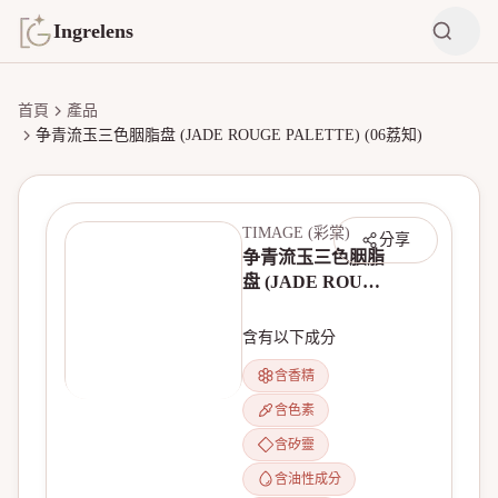
Ingrelens
首頁
產品
争青流玉三色胭脂盘 (JADE ROUGE PALETTE) (06荔知)
TIMAGE (彩棠)
分享
争青流玉三色胭脂
盘 (JADE ROUGE
PALETTE) (06荔
知)
含有以下成分
含香精
含色素
無產品圖片
含矽靈
含油性成分