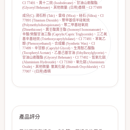
CI 77491、異十二烷 (Isododecane)、甘油山嵛酸酯
(Glyceryl Behenate)、其他微量: (日用)香精、CI 77499
成分(C): 滑石粉 (Talc)、雲母 (Mica)、硅石 (Silica)、CI
77891 (Titanium Dioxide)、聚甲基倍半硅氧烷
(Polymethylsilsesquioxane)、聚二甲基硅氧烷
(Dimethicone)、異壬酸異壬酯 (Isononyl Isononanoate)、
辛酸/癸酸甘油三酯 (Caprylic/Capric Triglyceride)、三乙氧
基辛基硅烷 (Triethoxycaprylylsilane)、CI 77491、苯氧乙
醇 (Phenoxyethanol)、合成蠟 (Synthetic Wax)、CI
77499、辛甘醇 (Caprylyl Glycol)、生育酚乙酸酯
(Tocopheryl Acetate)、乙基己基甘油 (Ethylhexylglycerin)、
甘油山嵛酸酯 (Glyceryl Behenate)、CI 77492、氫氧化鋁
(Aluminium Hydroxide)、CI 73360、氧化鋁 (Aluminium
Oxide)、其他微量: 氯氧化鉍 (Bismuth Oxychloride)、CI
77007、(日用)香精
產品評分