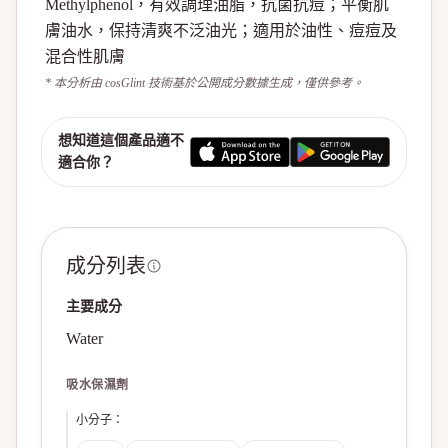
Methylphenol，有效調理油脂，抗菌抗痘；平衡肌
膚油水，保持清爽不泛油光；適用於油性、痘痘及
混合性肌膚
* 本分析由 cosGlint 技術基於公開成分數據生成，僅供參考。
想知道這個產品適不
適合你？
成分列表
主要成分
Water
吸水保濕劑
小分子
：