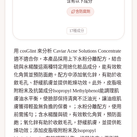
含有以下成分
含防腐劑
17
種成分
用 cosGlint 來分析 Caviar Acne Solutions Concentrate
適不適合你，本產品採用上下水粉分離配方，結合
硫與水楊酸這兩種特定用途化粧品成分，能有效軟
化角質並預防面皰。配方中添加氧化鋅，有助於收
斂毛孔、舒緩肌膚並提供乾燥功效。此外，皮脂吸
附粉末及抗菌成分Isopropyl Methylphenol能調理肌
膚油水平衡，使臉部保持清爽不泛油光，讓油痘肌
膚獲得輕盈無負擔的保養。；水粉分離配方，使用
前需搖勻；含水楊酸與硫，有效軟化角質，預防面
皰；氧化鋅有助於收斂毛孔，舒緩肌膚，並提供乾
燥功效；添加皮脂吸附粉末及Isopropyl