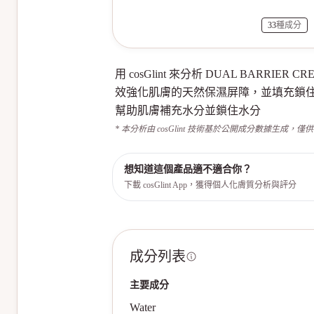
33
種成分
用 cosGlint 來分析 DUAL BAR
效強化肌膚的天然保濕屏障，並填充鎖住
幫助肌膚補充水分並鎖住水分
* 本分析由 cosGlint 技術基於公開成分數據生成，僅
想知道這個產品適不適合你？
下載 cosGlint App，獲得個人化膚質分析與評分
成分列表
主要成分
Water