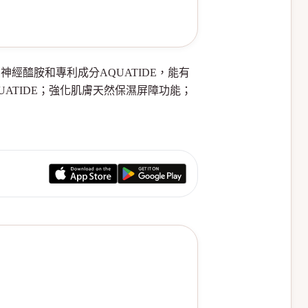
注入了神經醯胺和專利成分AQUATIDE，能有
ATIDE；強化肌膚天然保濕屏障功能；