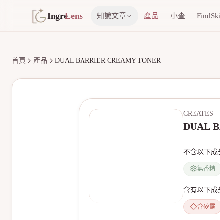
Ingre
Lens
知識文章
產品
小查
FindSk
首頁
產品
DUAL BARRIER CREAMY TONER
CREATES
DUAL 
不含以下成
無香精
含有以下成
含矽靈
無產品圖片