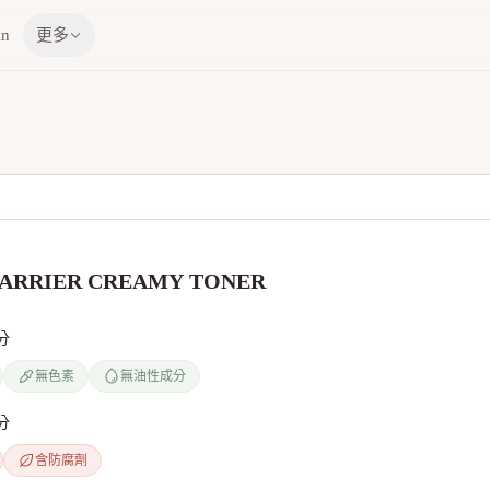
in
更多
BARRIER CREAMY TONER
分
無色素
無油性成分
分
含防腐劑