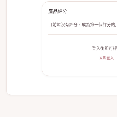
產品評分
目前還沒有評分，成為第一個評分的
登入後即可評
立即登入