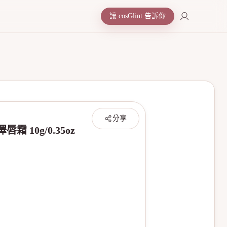
讓 cosGlint 告訴你
分享
10g/0.35oz