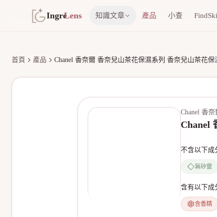
Ingre
Lens
知識文章
產品
小查
FindSk
首頁
產品
Chanel 香奈爾 香奈兒山茶花保濕系列 香奈兒山茶花保濕潤澤
Chanel 香
Chane
不含以下成
無矽靈
含有以下成
含香精