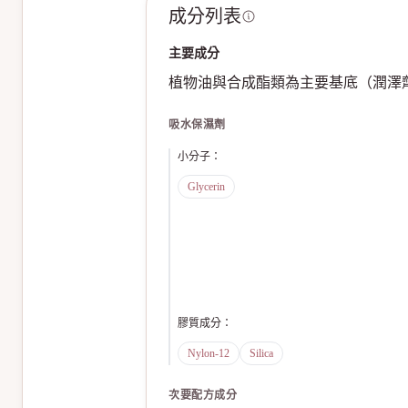
成分列表
主要成分
植物油與合成酯類為主要基底（潤澤劑
吸水保濕劑
小分子
：
Glycerin
膠質成分
：
Nylon-12
Silica
次要配方成分