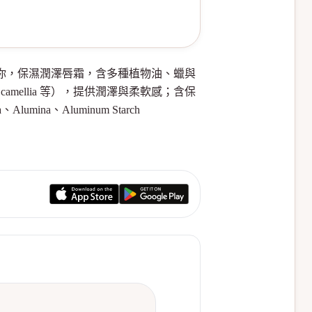
z適不適合你，保濕潤澤唇霜，含多種植物油、蠟與
amellia 等），提供潤澤與柔軟感；含保
na、Aluminum Starch