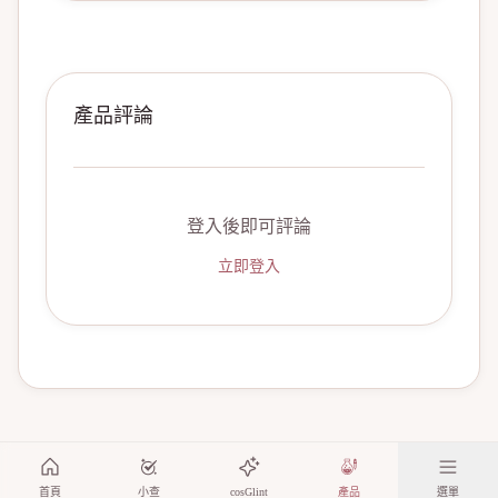
產品評論
登入後即可評論
立即登入
首頁
小查
cosGlint
產品
選單