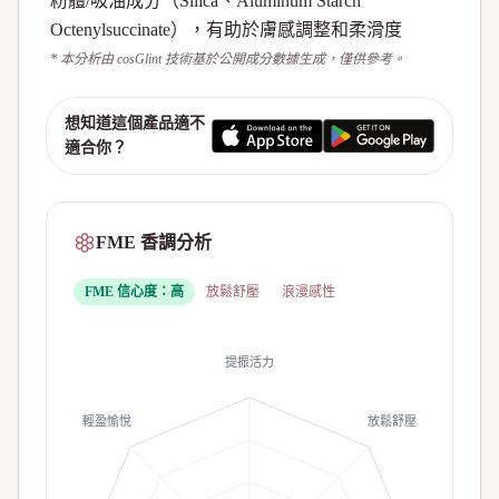
粉體/吸油成分（Silica、Aluminum Starch
Octenylsuccinate），有助於膚感調整和柔滑度
* 本分析由 cosGlint 技術基於公開成分數據生成，僅供參考。
想知道這個產品適不
適合你？
FME 香調分析
FME 信心度：
高
放鬆舒壓
浪漫感性
提振活力
輕盈愉悅
放鬆舒壓