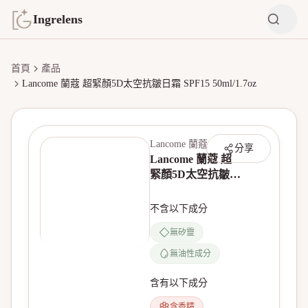
Ingrelens
首頁
產品
Lancome 蘭蔻 超緊顏5D太空抗皺日霜 SPF15 50ml/1.7oz
Lancome 蘭蔻
分享
Lancome 蘭蔻 超
緊顏5D太空抗皺日
霜 SPF15
50ml/1.7oz
不含以下成分
無矽靈
無油性成分
含有以下成分
含香精