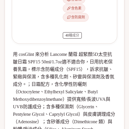
含色素
含防腐劑
40
種成分
用 cosGlint 來分析 Lancome 蘭蔻 超緊顏5D太空抗
皺日霜 SPF15 50ml/1.7oz適不適合你，日用抗老保
養乳霜，標示含防曬成分（SPF15），訴求抗皺、
緊緻與保濕，含多種乳化劑、矽靈與保濕劑及香氛
成分。；日霜配方，含化學性防曬劑
（Octocrylene、Ethylhexyl Salicylate、Butyl
Methoxydibenzoylmethane）提供寬頻/長波UVA與
UVB防護成分；含多種保濕劑（Glycerin、
Pentylene Glycol、Caprylyl Glycol）與皮膚調理成分
（Adenosine）；含矽基成分（Dimethicone 類）與