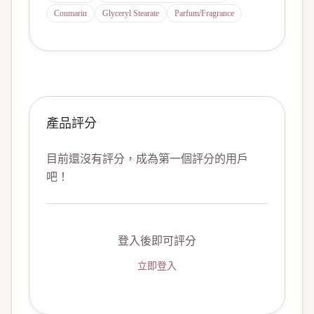
Coumarin
Glyceryl Stearate
Parfum/Fragrance
產品評分
目前還沒有評分，成為第一個評分的用戶
吧！
登入後即可評分
立即登入