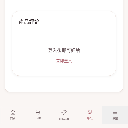
產品評論
登入後即可評論
立即登入
首頁
小查
cosGlint
產品
選單