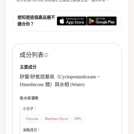
* 本分析由 cosGlint 技術基於公開成分數據生成，僅供參考。
想知道這個產品適不
適合你？
成分列表
主要成分
矽靈/矽氧烷基底（Cyclopentasiloxane、
Dimethicone 類）與水相 (Water)
吸水保濕劑
小分子
：
Glycerin
Butylene Glycol
DPG
油脂成分
：