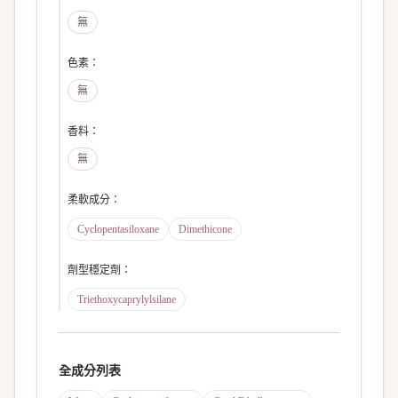
無
色素
：
無
香料
：
無
柔軟成分
：
Cyclopentasiloxane
Dimethicone
劑型穩定劑
：
Triethoxycaprylylsilane
全成分列表