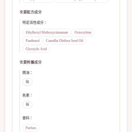
次要配方成分
特定活性成分
：
Ethylhexyl Methoxycinnamate
Octocrylene
Panthenol
Camellia Oleifera Seed Oil
Glyoxylic Acid
次要附屬成分
精油
：
無
色素
：
無
香料
：
Parfum