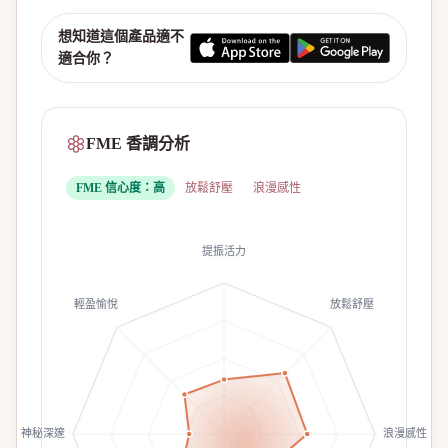
想知道這個產品適不
適合你？
FME 香調分析
FME 信心度：
高
放鬆舒壓
浪漫感性
提振活力
輕盈愉悅
放鬆舒壓
神秘深邃
浪漫感性