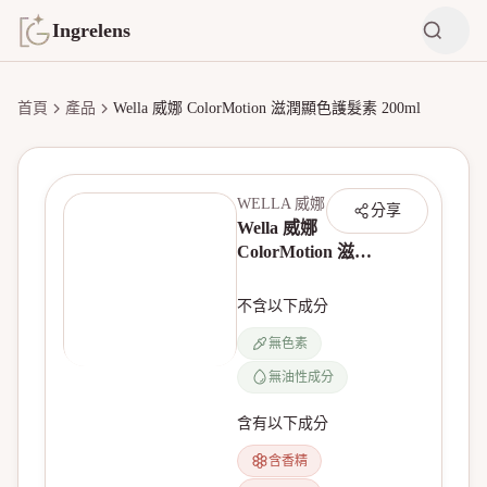
Ingrelens
首頁
產品
Wella 威娜 ColorMotion 滋潤顯色護髮素 200ml
WELLA 威娜
分享
Wella 威娜
ColorMotion 滋潤
顯色護髮素 200ml
不含以下成分
無色素
無油性成分
含有以下成分
含香精