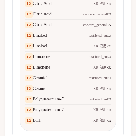
Citric Acid
KR 限用
L
2
KR
Citric Acid
concern_general
L
2
EU
Citric Acid
concern_general
L
2
CA
Linalool
restricted_eu
L
2
EU
Linalool
KR 限用
L
2
KR
Limonene
restricted_eu
L
2
EU
Limonene
KR 限用
L
2
KR
Geraniol
restricted_eu
L
2
EU
Geraniol
KR 限用
L
2
KR
Polyquaternium-7
restricted_eu
L
2
EU
Polyquaternium-7
KR 限用
L
2
KR
BHT
KR 限用
L
2
KR