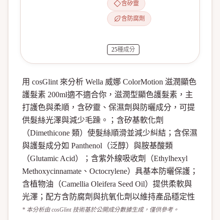
含矽靈
含防腐劑
25
種成分
用 cosGlint 來分析 Wella 威娜 ColorMotion 滋潤顯色
護髮素 200ml適不適合你，滋潤型顯色護髮素，主
打護色與柔順，含矽靈、保濕劑與防曬成分，可提
供髮絲光澤與減少毛躁。；含矽基軟化劑
（Dimethicone 類）使髮絲順滑並減少糾結；含保濕
與護髮成分如 Panthenol（泛醇）與胺基酸類
（Glutamic Acid）；含紫外線吸收劑（Ethylhexyl
Methoxycinnamate、Octocrylene）具基本防曬保護；
含植物油（Camellia Oleifera Seed Oil）提供柔軟與
光澤；配方含防腐劑與抗氧化劑以維持產品穩定性
* 本分析由 cosGlint 技術基於公開成分數據生成，僅供參考。