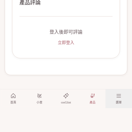
產品評論
登入後即可評論
立即登入
首頁
小查
cosGlint
產品
選單