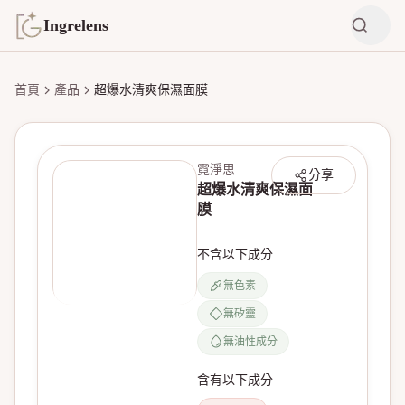
Ingrelens
首頁
產品
超爆水清爽保濕面膜
霓淨思
分享
超爆水清爽保濕面
膜
不含以下成分
無色素
無矽靈
無產品圖片
無油性成分
含有以下成分