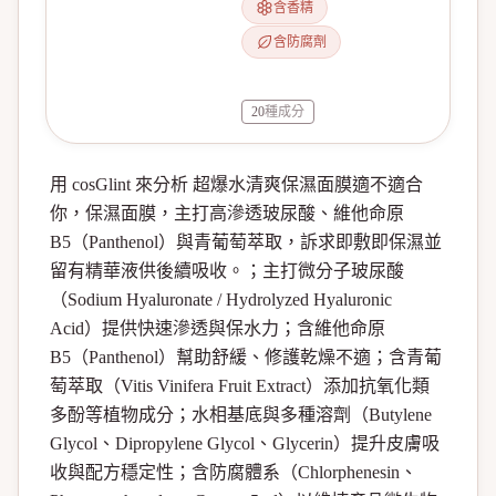
含香精
含防腐劑
20
種成分
用 cosGlint 來分析 超爆水清爽保濕面膜適不適合
你，保濕面膜，主打高滲透玻尿酸、維他命原
B5（Panthenol）與青葡萄萃取，訴求即敷即保濕並
留有精華液供後續吸收。；主打微分子玻尿酸
（Sodium Hyaluronate / Hydrolyzed Hyaluronic
Acid）提供快速滲透與保水力；含維他命原
B5（Panthenol）幫助舒緩、修護乾燥不適；含青葡
萄萃取（Vitis Vinifera Fruit Extract）添加抗氧化類
多酚等植物成分；水相基底與多種溶劑（Butylene
Glycol、Dipropylene Glycol、Glycerin）提升皮膚吸
收與配方穩定性；含防腐體系（Chlorphenesin、