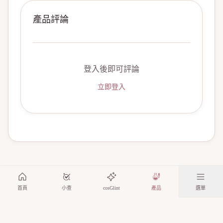
產品評論
登入後即可評論
立即登入
首頁
小查
cosGlint
產品
選單