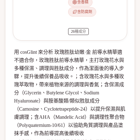
含香精
含防腐劑
26
種成分
用 cosGlint 來分析 玫瑰胜肽幼嫩·金 前導水精華適
不適合你，玫瑰胜肽前導水精華，主打玫瑰花水與
多種保濕、調理與胜肽成分，作為潔面後的導入步
驟，提升後續保養品吸收。；含玫瑰花水與多種玫
瑰萃取物，帶來植物來源的調理與香氣；含保濕成
分（Glycerin、Butylene Glycol、Sodium
Hyaluronate）與胺基酸類/類似胜肽成分
（Carnosine、Cyclotetrapeptide-24）以提升保濕與肌
膚調理；含AHA（Mandelic Acid）與調理性聚合物
（Polyquaternium-10/61）以協助角質調理與產品塗
抹手感，作為前導提高後續吸收