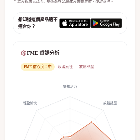
* 本分析由 cosGlint 技術基於公開成分數據生成，僅供參考。
想知道這個產品適不
適合你？
FME 香調分析
FME 信心度：
中
浪漫感性
放鬆舒壓
提振活力
輕盈愉悅
放鬆舒壓