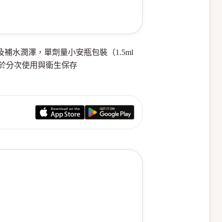
及補水潤澤，單劑量小安瓶包裝（1.5ml
便於分次使用與衛生保存