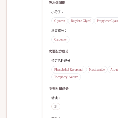
吸水保濕劑
小分子
：
Glycerin
Butylene Glycol
Propylene Glyco
膠質成分
：
Carbomer
次要配方成分
特定活性成分
：
Phenylethyl Resorcinol
Niacinamide
Arbut
Tocopheryl Acetate
次要附屬成分
精油
：
無