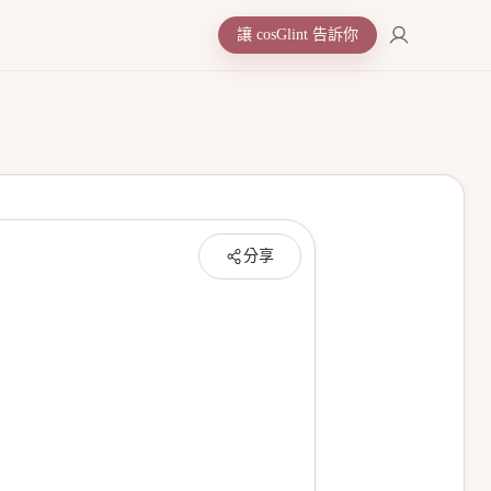
讓 cosGlint 告訴你
分享