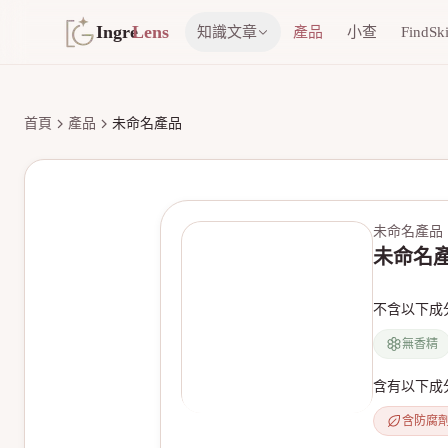
Ingre
Lens
知識文章
產品
小查
FindSk
首頁
產品
未命名產品
未命名產品
未命名
不含以下成
無香精
含有以下成
含防腐
無產品圖片