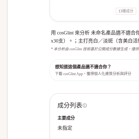
13
種成分
用 cosGlint 來分析 未命名產品
x30支）。；主打亮白／淡斑（含美白
* 本分析由 cosGlint 技術基於公開成分數據生成，僅
想知道這個產品適不適合你？
下載 cosGlint App，獲得個人化膚質分析與評分
成分列表
主要成分
未指定